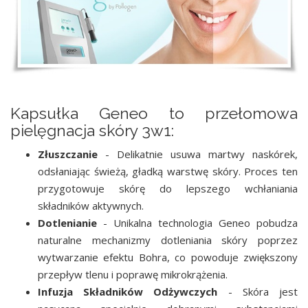
Kapsułka Geneo to przełomowa
pielęgnacja skóry 3w1:
Złuszczanie
- Delikatnie usuwa martwy naskórek,
odsłaniając świeżą, gładką warstwę skóry. Proces ten
przygotowuje skórę do lepszego wchłaniania
składników aktywnych.
Dotlenianie
- Unikalna technologia Geneo pobudza
naturalne mechanizmy dotleniania skóry poprzez
wytwarzanie efektu Bohra, co powoduje zwiększony
przepływ tlenu i poprawę mikrokrążenia.
Infuzja Składników Odżywczych
- Skóra jest