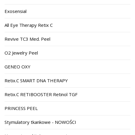
Exosensial
All Eye Therapy Retix C
Revive TC3 Med. Peel
O2 Jewelry Peel
GENEO OXY
Retix.C SMART DNA THERAPY
Retix.C RETIBOOSTER Retinol TGF
PRINCESS PEEL
Stymulatory tkankowe - NOWOŚCI