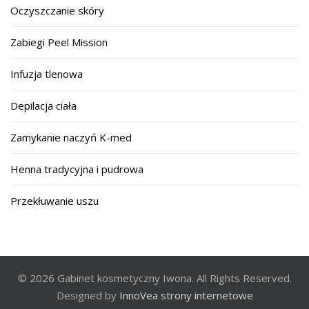
Oczyszczanie skóry
Zabiegi Peel Mission
Infuzja tlenowa
Depilacja ciała
Zamykanie naczyń K-med
Henna tradycyjna i pudrowa
Przekłuwanie uszu
© 2026 Gabinet kosmetyczny Iwona. All Rights Reserved.
Designed by
InnoVea strony internetowe