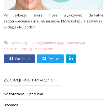
Po zabiegu skóra może wykazywać delikatne
zaczerwienienie i uczucie napięcia, które ustępują zazwyczaj
w ciągu kilku godzin.
Geneo Oxy
,
Zabieg odmładzający
,
Kosmetyka
Katowice
,
Zabiegi kosmetyczne
Facebook
Twitter
Zabiegi kosmetyczne
Mezoterapia SuperFicial
Bloomea