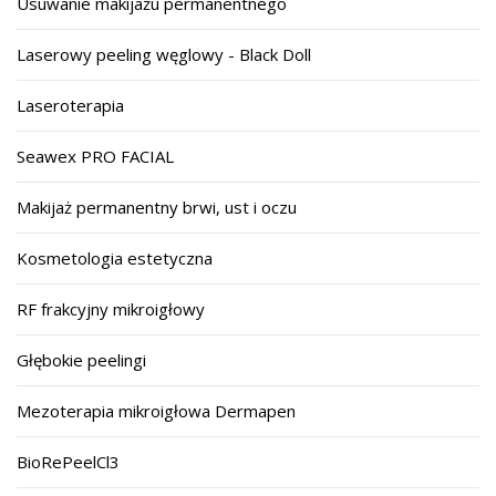
Usuwanie makijażu permanentnego
Laserowy peeling węglowy - Black Doll
Laseroterapia
Seawex PRO FACIAL
Makijaż permanentny brwi, ust i oczu
Kosmetologia estetyczna
RF frakcyjny mikroigłowy
Głębokie peelingi
Mezoterapia mikroigłowa Dermapen
BioRePeelCl3