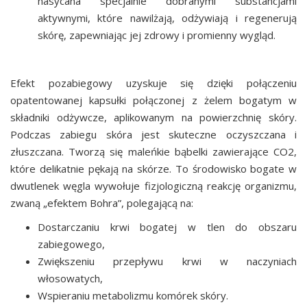
nasycana specjalnie dobranymi substancjami
aktywnymi, które nawilżają, odżywiają i regenerują
skórę, zapewniając jej zdrowy i promienny wygląd.
Efekt pozabiegowy uzyskuje się dzięki połączeniu
opatentowanej kapsułki połączonej z żelem bogatym w
składniki odżywcze, aplikowanym na powierzchnię skóry.
Podczas zabiegu skóra jest skuteczne oczyszczana i
złuszczana. Tworzą się maleńkie bąbelki zawierające CO2,
które delikatnie pękają na skórze. To środowisko bogate w
dwutlenek węgla wywołuje fizjologiczną reakcję organizmu,
zwaną „efektem Bohra”, polegającą na:
Dostarczaniu krwi bogatej w tlen do obszaru
zabiegowego,
Zwiększeniu przepływu krwi w naczyniach
włosowatych,
Wspieraniu metabolizmu komórek skóry.