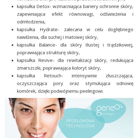
kapsułka Detox- wzmacniająca bariery ochronne skóry,
zapewniająca efekt równowagi, odświeżenia i
odmłodzenia,
kapsułka Hydrate- zalecana w celu dogłębnego
nawilżenia, dla suchej i matowej skóry,
kapsułka Balance- dla skóry tłustej i trądzikowej,
poprawiająca strukturę skóry,
kapsułka Revive- dla rewitalizacji skóry, redukująca
zmarszczki, poprawiająca koloryt skóry,
kapsułka Retouch- intensywnie złuszczająca,
oczyszczająca pory oraz stymulująca odnowę
komórek, dzięki podwójnemu peelingowi.