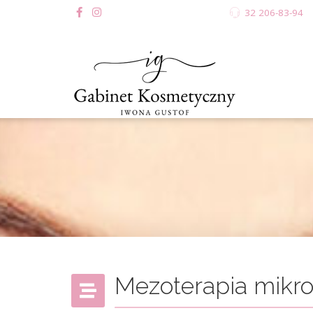
32 206-83-94
Mezoterapia mikr