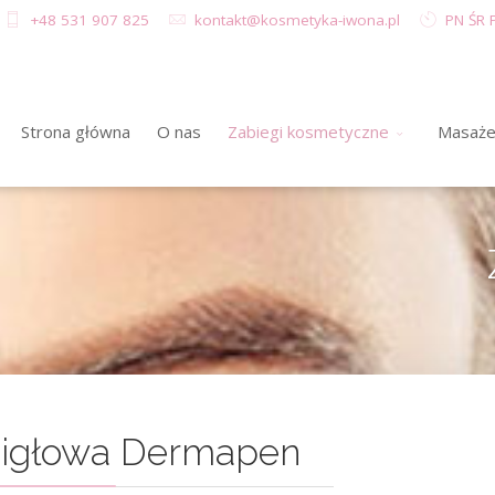
+48 531 907 825
kontakt@kosmetyka-iwona.pl
PN ŚR P
Strona główna
O nas
Zabiegi kosmetyczne
Masaż
oigłowa Dermapen