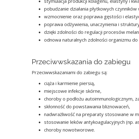
stymulacja produkcji kolagenu, elastyny i k
pobudzanie działania płytkowych czynników 
wzmocnienie oraz poprawa gęstości i elasty
poprawa odżywienia, unaczynienia i struktur
dzięki zdolności do regulacji procesów mela
odnowa naturalnych zdolności organizmu do
Przeciwwskazania do zabiegu
Przeciwwskazaniami do zabiegu są:
ciąża i karmienie piersią,
miejscowe infekcje skórne,
choroby o podłożu autoimmunologicznym, za
skłonność do powstawania bliznowaceń,
nadwrażliwość na preparaty stosowane w me
stosowanie leków antykoagulacyjnych (np. as
choroby nowotworowe.