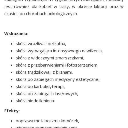
jest również dla kobiet w ciąży, w okresie laktacji oraz w
czasie i po chorobach onkologicznych.
Wskazania:
skóra wrażliwa i delikatna,
skóra wymagająca intensywnego nawilżenia,
skóra z widocznymi zmarszczkami,
skóra z przebarwieniami i fotostarzeniem,
skóra trądzikowa i z bliznami,
skóra po zabiegach medycyny estetycznej,
skóra po karboksyterapii,
skóra po zabiegach laserowych,
skóra niedotleniona.
Efekty:
poprawa metabolizmu komórek,
widoczne rozpromienienie cery,