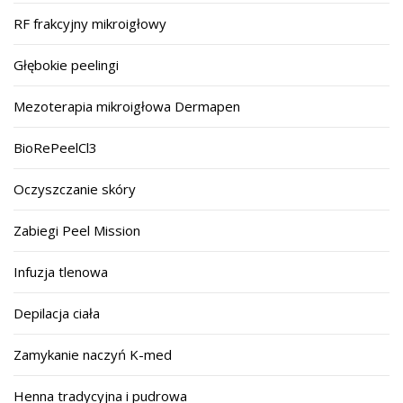
RF frakcyjny mikroigłowy
Głębokie peelingi
Mezoterapia mikroigłowa Dermapen
BioRePeelCl3
Oczyszczanie skóry
Zabiegi Peel Mission
Infuzja tlenowa
Depilacja ciała
Zamykanie naczyń K-med
Henna tradycyjna i pudrowa