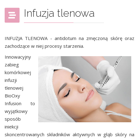
Infuzja tlenowa
INFUZJA TLENOWA - antidotum na zmęczoną skórę oraz
zachodzące w niej procesy starzenia.
Innowacyjny
zabieg
komórkowej
infuzji
tlenowej
BioOxy
Infusion to
wyjątkowy
sposób
iniekcji
skoncentrowanych składników aktywnych w głąb skóry na