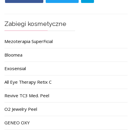
Zabiegi kosmetyczne
Mezoterapia SuperFicial
Bloomea
Exosensial
All Eye Therapy Retix C
Revive TC3 Med. Peel
O2 Jewelry Peel
GENEO OXY