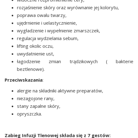
rozjaśnienie skóry oraz wyrównanie jej kolorytu,
poprawa owalu twarzy,
ujędrnienie i uelastycznienie,
wygładzenie i wypełnienie zmarszczek,
regulacja wydzielania sebum,
lifting okolic oczu,
uwydatnienie ust,
łagodzenie zmian trądzikowych ( bakterie
beztlenowe).
Przeciwskazania
:
alergie na składniki aktywne preparatów,
niezagojone rany,
stany zapalne skóry,
opryszczka.
Zabieg Infuzji Tlenowej składa się z 7 gestów: