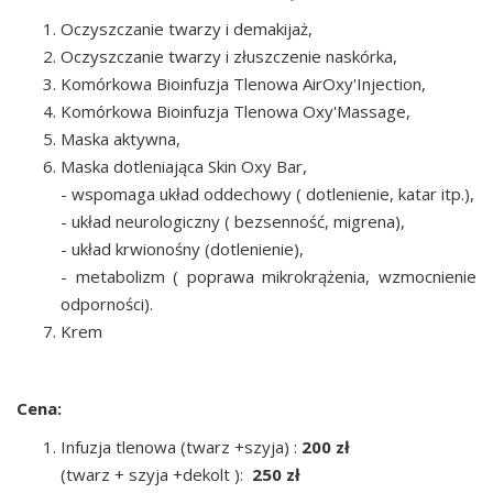
Oczyszczanie twarzy i demakijaż,
Oczyszczanie twarzy i złuszczenie naskórka,
Komórkowa Bioinfuzja Tlenowa AirOxy'Injection,
Komórkowa Bioinfuzja Tlenowa Oxy'Massage,
Maska aktywna,
Maska dotleniająca Skin Oxy Bar,
- wspomaga układ oddechowy ( dotlenienie, katar itp.),
- układ neurologiczny ( bezsenność, migrena),
- układ krwionośny (dotlenienie),
- metabolizm ( poprawa mikrokrążenia, wzmocnienie
odporności).
Krem
Cena:
Infuzja tlenowa (twarz +szyja) :
200 zł
(twarz + szyja +dekolt ):
250 zł