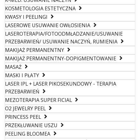
K-MED. USUWANIE NACZYŃ
KOSMETOLOGIA ESTETYCZNA
KWASY I PEELINGI
LASEROWE USUWANIE OWŁOSIENIA
LASEROTERAPIA/FOTOODMŁADZANIE/USUWANIE
PRZEBARWIEŃ/ USUWANIE NACZYŃ, RUMIENIA
MAKIJAŻ PERMANENTNY
MAKIJAŻ PERMANENTNY-DOPIGMENTOWANIE
MASAŻ
MASKI I PŁATY
LASER IPL + LASER PIKOSEKUNDOWY - TERAPIA
PRZEBARWIEŃ
MEZOTERAPIA SUPER FICIAL
O2 JEWELRY PEEL
PRINCESS PEEL
PRZEKŁUWANIE USZU
PEELING BLOOMEA