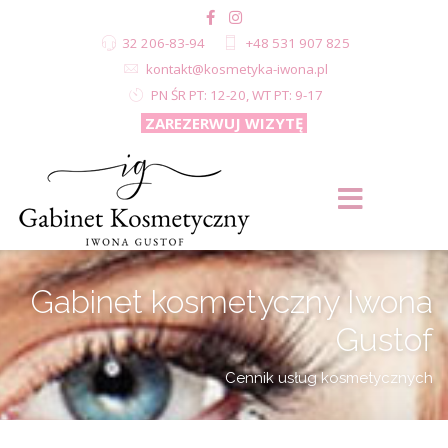
32 206-83-94
+48 531 907 825
kontakt@kosmetyka-iwona.pl
PN ŚR PT: 12-20, WT PT: 9-17
ZAREZERWUJ WIZYTĘ
Gabinet kosmetyczny Iwona
Gustof
Cennik usług kosmetycznych