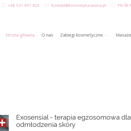
+48 531 907 825
kontakt@kosmetyka-iwona.pl
PN ŚR P
Strona główna
O nas
Zabiegi kosmetyczne
Masaż
Exosensial - terapia egzosomowa dla 
odmłodzenia skóry