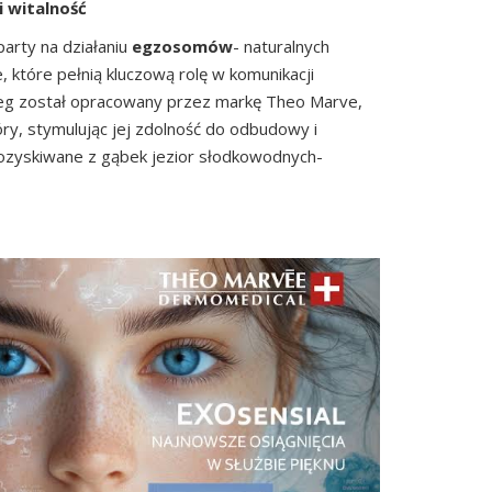
i witalność
arty na działaniu
egzosomów
- naturalnych
 które pełnią kluczową rolę w komunikacji
ieg został opracowany przez markę Theo Marve,
óry, stymulując jej zdolność do odbudowy i
pozyskiwane z gąbek jezior słodkowodnych-