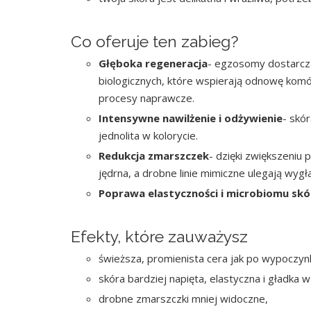
Co oferuje ten zabieg?
Głęboka regeneracja
- egzosomy dostarcza
biologicznych, które wspierają odnowę komó
procesy naprawcze.
Intensywne nawilżenie i odżywienie
- skór
jednolita w kolorycie.
Redukcja zmarszczek
- dzięki zwiększeniu p
jędrna, a drobne linie mimiczne ulegają wygł
Poprawa elastyczności i microbiomu skó
Efekty, które zauważysz
świeższa, promienista cera jak po wypoczyn
skóra bardziej napięta, elastyczna i gładka w
drobne zmarszczki mniej widoczne,