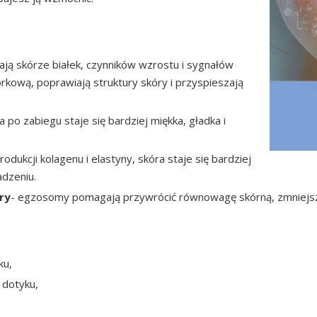
ją skórze białek, czynników wzrostu i sygnałów
rkową, poprawiają struktury skóry i przyspieszają
a po zabiegu staje się bardziej miękka, gładka i
rodukcji kolagenu i elastyny, skóra staje się bardziej
adzeniu.
ry
- egzosomy pomagają przywrócić równowagę skórną, zmniejszaj
ku,
 dotyku,