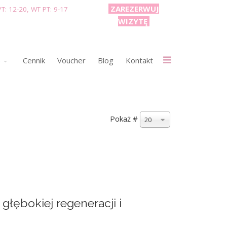
ZAREZERWUJ
T: 12-20, WT PT: 9-17
WIZYTĘ
e
Cennik
Voucher
Blog
Kontakt
Pokaż #
20
głębokiej regeneracji i