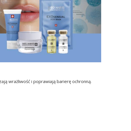
ą wrażliwość i poprawiają barierę ochronną.